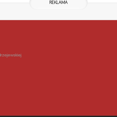
REKLAMA
rzejewskiej