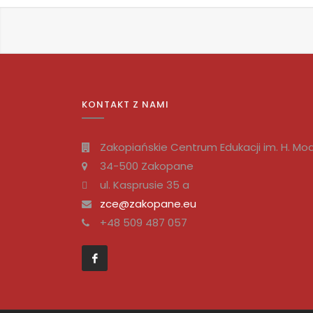
KONTAKT Z NAMI
Zakopiańskie Centrum Edukacji im. H. Mod
34-500 Zakopane
ul. Kasprusie 35 a
zce@zakopane.eu
+48 509 487 057