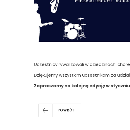
Uczestnicy rywalizowali w dziedzinach: choreo
Dziękujemy wszystkim uczestnikom za udział 
Zapraszamy na kolejną edycję w styczniu
POWRÓT