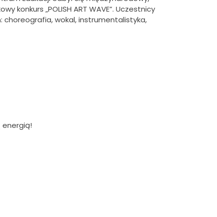
owy konkurs „POLISH ART WAVE”.
Uczestnicy
: choreografia, wokal, instrumentalistyka,
 energią!