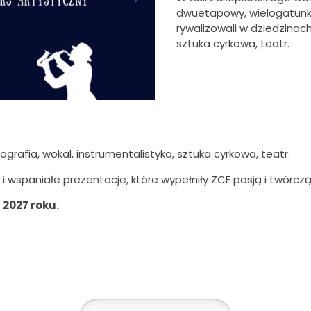
dwuetapowy, wielogatunk
rywalizowali w dziedzinach
sztuka cyrkowa, teatr.
grafia, wokal, instrumentalistyka, sztuka cyrkowa, teatr.
i wspaniałe prezentacje, które wypełniły ZCE pasją i twórczą
 2027 roku.