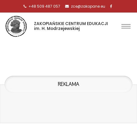
+48 509 487 057
zce@zakopane.eu
ZAKOPIAŃSKIE CENTRUM EDUKACJI
im. H. Modrzejewskiej
REKLAMA