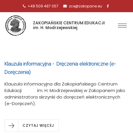
+48 509 487 057
zce@zakopane.eu
ZAKOPIAŃSKIE CENTRUM EDUKACJI
im. H. Modrzejewskiej
Klauzula informacyjna - Dręczenia elektroniczne (e-
Doręczenia)
Klauzula informacyjna dla Zakopiańskiego Centrum
Edukacji im. H. Modrzejewskiej w Zakopanem jako
administratora skrzynki do doręczeń elektronicznych
(e-Doręczeń).
CZYTAJ WIĘCEJ