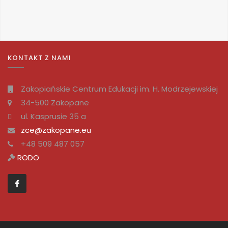
KONTAKT Z NAMI
Zakopiańskie Centrum Edukacji im. H. Modrzejewskiej
34-500 Zakopane
ul. Kasprusie 35 a
zce@zakopane.eu
+48 509 487 057
RODO