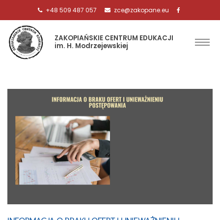
+48 509 487 057
zce@zakopane.eu
ZAKOPIAŃSKIE CENTRUM EDUKACJI
im. H. Modrzejewskiej