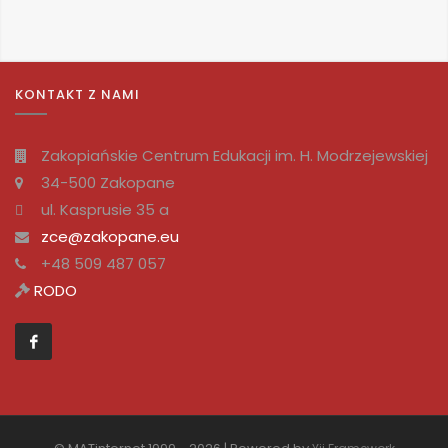
KONTAKT Z NAMI
Zakopiańskie Centrum Edukacji im. H. Modrzejewskiej
34-500 Zakopane
ul. Kasprusie 35 a
zce@zakopane.eu
+48 509 487 057
RODO