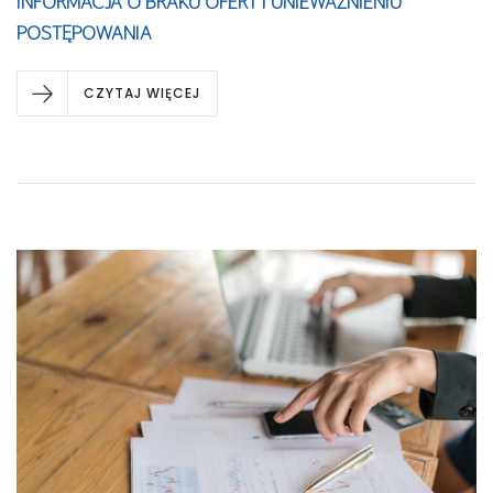
INFORMACJA O BRAKU OFERT I UNIEWAŻNIENIU
POSTĘPOWANIA
CZYTAJ WIĘCEJ